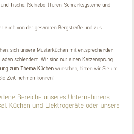
 und Tische, (Schiebe-)Türen, Schranksysteme und
ber auch von der gesamten Bergstraße und aus
hen, sich unsere Musterküchen mit entsprechenden
Laden schlendern. Wir sind nur einen Katzensprung
tung zum Thema Küchen
wünschen, bitten wir Sie um
 Sie Zeit nehmen können!
edene Bereiche unseres Unternehmens,
el, Küchen und Elektrogeräte oder unsere