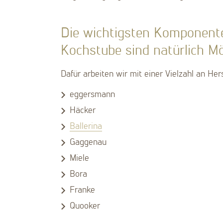
Die wichtigsten Komponenten
Kochstube sind natürlich Mö
Dafür arbeiten wir mit einer Vielzahl an Hers
eggersmann
Häcker
Ballerina
Gaggenau
Miele
Bora
Franke
Quooker