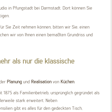
dio in Pfungstadt bei Darmstadt. Dort können Sie
igen.
für Sie Zeit nehmen können, bitten wir Sie, einen
uchen wir von Ihnen einen bemaßten Grundriss und
hr als nur die klassische
 der
Planung
und
Realisation
von
Küchen
.
 1875 als Familienbetrieb, ursprünglich gegründet als
lerweile stark erweitert. Neben
ilien gibt es alles für den gedeckten Tisch,