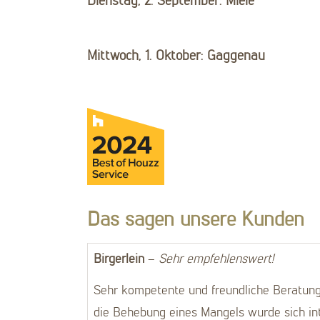
Dienstag, 2. September: Miele
Mittwoch, 1. Oktober: Gaggenau
Das sagen unsere Kunden
Birgerlein
–
Sehr empfehlenswert!
Sehr kompetente und freundliche Beratun
die Behebung eines Mangels wurde sich in