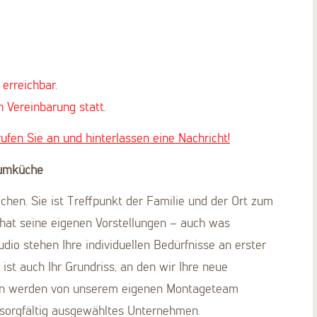
 erreichbar.
h Vereinbarung statt.
ufen Sie an und hinterlassen eine Nachricht!
aumküche
chen. Sie ist Treffpunkt der Familie und der Ort zum
at seine eigenen Vorstellungen – auch was
dio stehen Ihre individuellen Bedürfnisse an erster
ist auch Ihr Grundriss, an den wir Ihre neue
en werden von unserem eigenen Montageteam
n sorgfältig ausgewähltes Unternehmen.