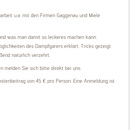
rbeit u.a. mit den Firmen Gaggenau und Miele
 und was man damit so leckeres machen kann.
lichkeiten des Dampfgarers erklärt, Tricks gezeigt
end natürlich verzehrt.
melden Sie sich bitte direkt bei uns.
stenbeitrag von 45 € pro Person. Eine Anmeldung ist