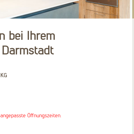
n bei Ihrem
 Darmstadt
 KG
 angepasste Öffnungszeiten.