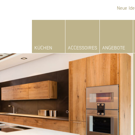
Neue Ide
KÜCHEN
ACCESSOIRES
ANGEBOTE