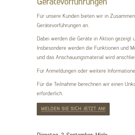
Gerätevorführungen
Für unsere Kunden bieten wir in Zusammena
Gerätevorführungen an.
Dabei werden die Geräte in Aktion gezeigt
Insbesondere werden die Funktionen und Mög
und das Anschauungsmaterial wird anschließ
Für Anmeldungen oder weitere Informationen 
Für die Teilnahme berechnen wir einen Unko
erforderlich.
MELDEN SIE SICH JETZT AN!