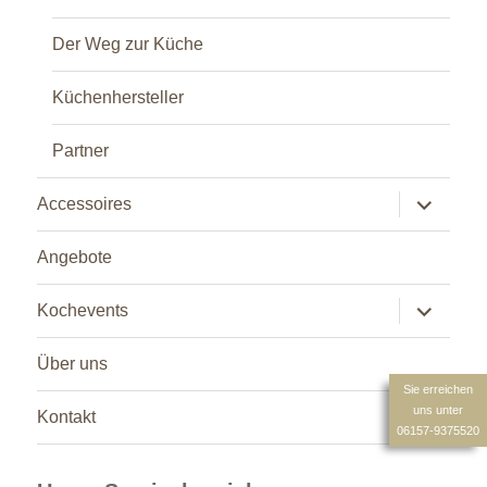
Der Weg zur Küche
Küchenhersteller
Partner
Untermen
Accessoires
anzeigen
Angebote
Untermen
Kochevents
anzeigen
Über uns
Sie erreichen
uns unter
Kontakt
06157-9375520