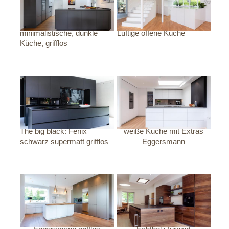
minimalistische, dunkle
Luftige offene Küche
Küche, grifflos
The big black: Fenix
weiße Küche mit Extras
schwarz supermatt grifflos
Eggersmann