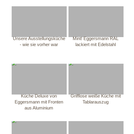
Unsere Ausstellungsküche
Mint! Eggersmann RAL
- wie sie vorher war
lackiert mit Edelstahl
Küche Deluxe von
Grifflose weiße Küche mit
Eggersmann mit Fronten
Tablarauszug
aus Aluminium