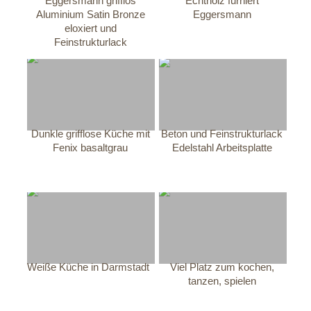
Eggersmann grifflos
Echtholz furniert
Aluminium Satin Bronze
Eggersmann
eloxiert und
Feinstrukturlack
Dunkle grifflose Küche mit
Beton und Feinstrukturlack
Fenix basaltgrau
Edelstahl Arbeitsplatte
Weiße Küche in Darmstadt
Viel Platz zum kochen,
tanzen, spielen