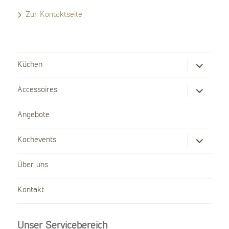
Zur Kontaktseite
Untermenü
Küchen
anzeigen
Untermenü
Accessoires
anzeigen
Angebote
Untermenü
Kochevents
anzeigen
Über uns
Kontakt
Unser Servicebereich