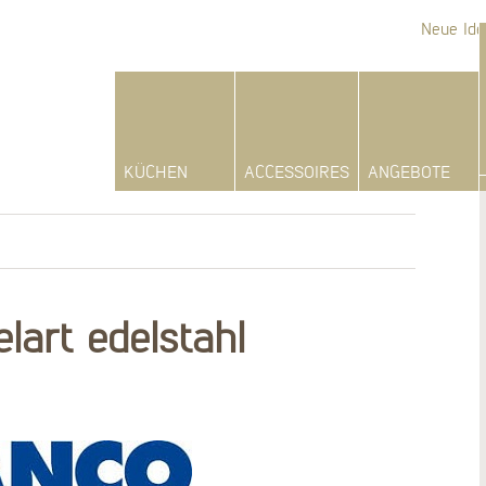
Neue Ide
KÜCHEN
ACCESSOIRES
ANGEBOTE
lart edelstahl