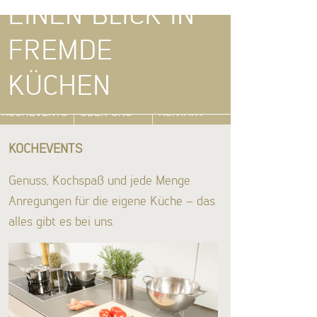
en für das Einrichten von Küche und Lebensraum
KOCHEVENTS
ÜBER UNS
KONTAKT
KOCHEVENTS
Genuss, Kochspaß und jede Menge
Anregungen für die eigene Küche – das
alles gibt es bei uns.