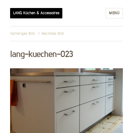
LANG Küchen & Accessoires
MENÜ
Vorheriges Bild
Nächstes Bild
lang-kuechen-023