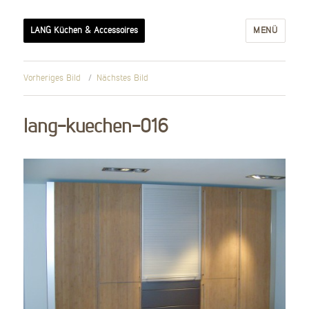
LANG Küchen & Accessoires
MENÜ
Vorheriges Bild
Nächstes Bild
lang-kuechen-016